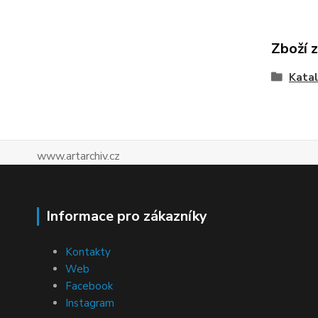
Zboží 
Katal
www.artarchiv.cz
Informace pro zákazníky
Kontakty
Web
Facebook
Instagram