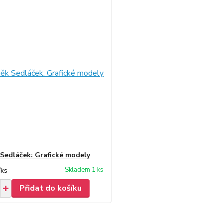
Sedláček: Grafické modely
Skladem 1 ks
/
ks
Přidat do košíku