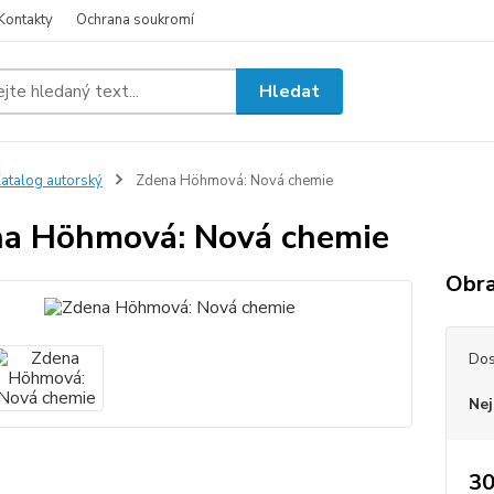
Kontakty
Ochrana soukromí
Hledat
atalog autorský
Zdena Höhmová: Nová chemie
a Höhmová: Nová chemie
Obra
Dos
Nej
30