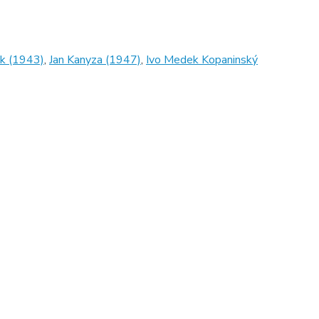
jek (1943)
,
Jan Kanyza (1947)
,
Ivo Medek Kopaninský