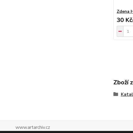
Zdena 
30 Kč
Zboží 
Katal
www.artarchiv.cz