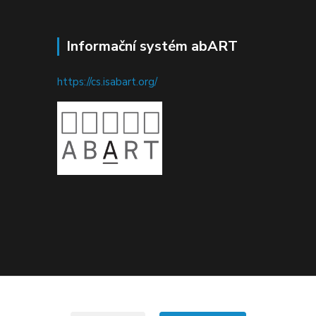
Informační systém abART
https://cs.isabart.org/