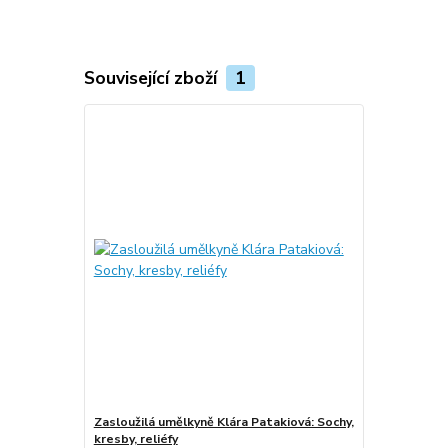
Související zboží
1
Zasloužilá umělkyně Klára Patakiová: Sochy,
kresby, reliéfy