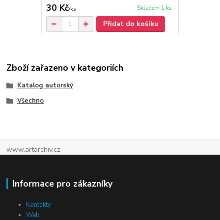
30 Kč
Skladem 1 ks
/
ks
Přidat do košíku
Zboží zařazeno v kategoriích
Katalog autorský
Všechno
www.artarchiv.cz
Informace pro zákazníky
Kontakty
Web