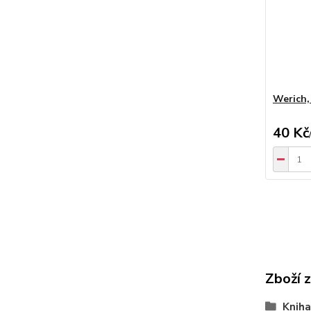
Werich,
40 Kč
Zboží 
Kniha