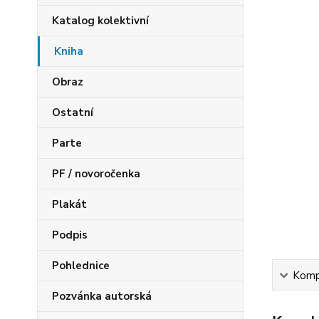
Katalog kolektivní
Kniha
Obraz
Ostatní
Parte
PF / novoročenka
Plakát
Podpis
Pohlednice
Kompl
Pozvánka autorská