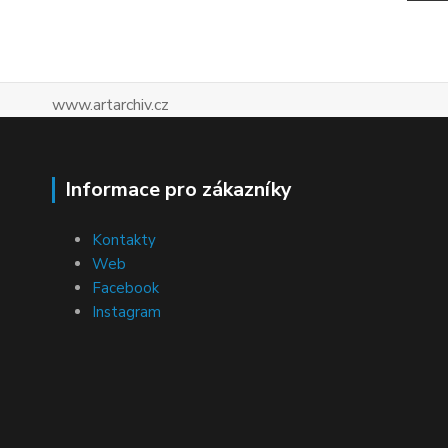
www.artarchiv.cz
Informace pro zákazníky
Kontakty
Web
Facebook
Instagram