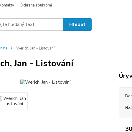
Kontakty
Ochrana soukromí
Hledat
niha
Werich, Jan - Listování
ch, Jan - Listování
Úryv
Dos
Nej
30