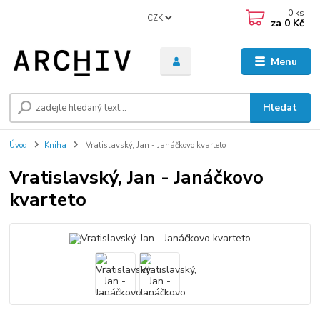
0
ks
CZK
za
0 Kč
Menu
Hledat
Úvod
Kniha
Vratislavský, Jan - Janáčkovo kvarteto
Vratislavský, Jan - Janáčkovo
kvarteto