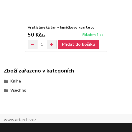
Vratislavský, Jan - Janáčkovo kvarteto
50 Kč
Skladem 1 ks
/
ks
Přidat do košíku
Zboží zařazeno v kategoriích
Kniha
Všechno
www.artarchiv.cz