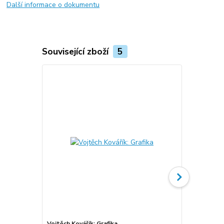
Další informace o dokumentu
Související zboží
5
Vojtěch Kovářík: Grafika
Vojtěch Kov