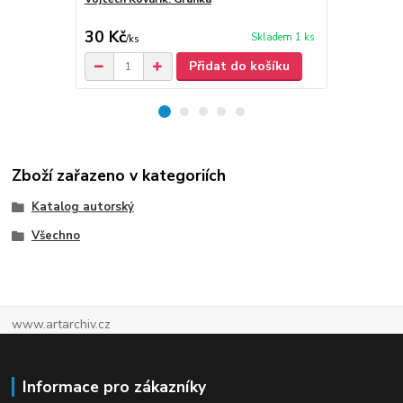
30 Kč
80 Kč
Skladem 1 ks
/
ks
/
ks
Přidat do košíku
Zboží zařazeno v kategoriích
Katalog autorský
Všechno
www.artarchiv.cz
Informace pro zákazníky