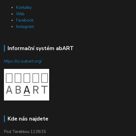
Kontakty
Web
Facebook
Instagram
Informační systém abART
https://cs.isabart.org/
Kde nás najdete
Pod Terebkou 1139/15