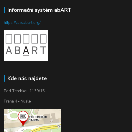
Informační systém abART
https://cs.isabart.org/
Kde nás najdete
Pod Terebkou 1139/15
Praha 4 - Nusle