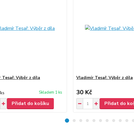
 Tesař: Výběr z díla
Vladimír Tesař: Výběr z díla
30 Kč
Skladem 1 ks
/
ks
Přidat do košíku
Přidat do ko