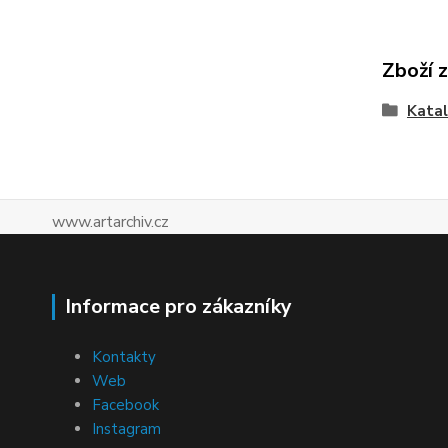
Zboží 
Katal
www.artarchiv.cz
Informace pro zákazníky
Kontakty
Web
Facebook
Instagram