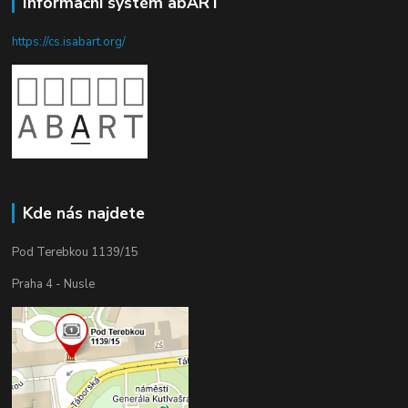
Informační systém abART
https://cs.isabart.org/
Kde nás najdete
Pod Terebkou 1139/15
Praha 4 - Nusle