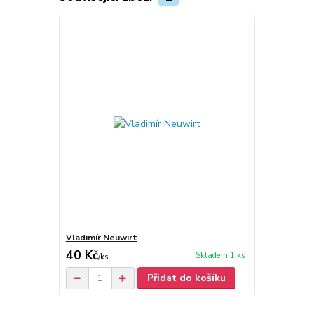
Vladimír Neuwirt
40 Kč
Skladem 1 ks
/
ks
Přidat do košíku