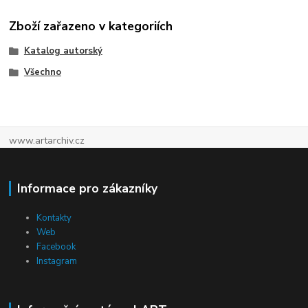
Zboží zařazeno v kategoriích
Katalog autorský
Všechno
www.artarchiv.cz
Informace pro zákazníky
Kontakty
Web
Facebook
Instagram