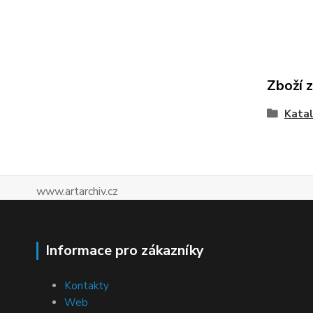
Zboží 
Katal
www.artarchiv.cz
Informace pro zákazníky
Kontakty
Web