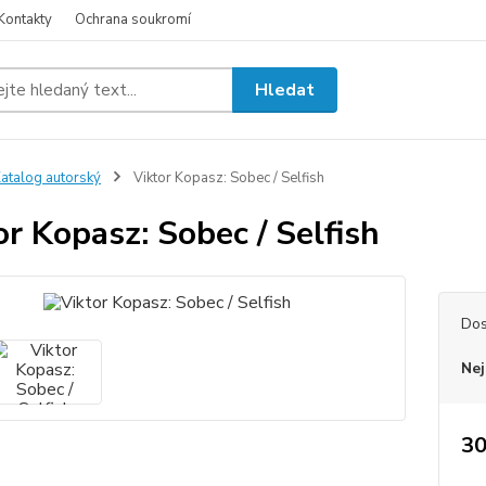
Kontakty
Ochrana soukromí
Hledat
atalog autorský
Viktor Kopasz: Sobec / Selfish
or Kopasz: Sobec / Selfish
Dos
Nej
30