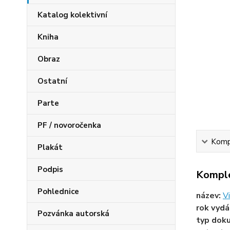
Katalog kolektivní
Kniha
Obraz
Ostatní
Parte
PF / novoročenka
Kompl
Plakát
Podpis
Komple
Pohlednice
název:
V
rok vydá
Pozvánka autorská
typ dok