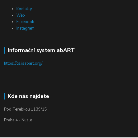
Kontakty
Web
Facebook
Instagram
Informační systém abART
https://cs.isabart.org/
Kde nás najdete
Pod Terebkou 1139/15
Praha 4 - Nusle