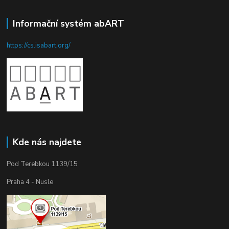
Informační systém abART
https://cs.isabart.org/
Kde nás najdete
Pod Terebkou 1139/15
Praha 4 - Nusle