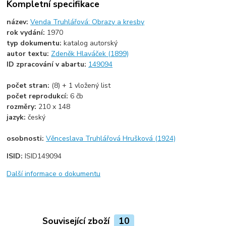
Kompletní specifikace
název:
Venda Truhlářová: Obrazy a kresby
rok vydání:
1970
typ dokumentu:
katalog autorský
autor textu:
Zdeněk Hlaváček (1899)
ID zpracování v abartu:
149094
počet stran:
(8) + 1 vložený list
počet reprodukcí:
6 čb
rozměry:
210 x 148
jazyk:
český
osobnosti:
Věnceslava Truhlářová Hrušková (1924)
ISID:
ISID149094
Další informace o dokumentu
Související zboží
10