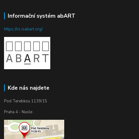
Informační systém abART
https://cs.isabart.org/
Kde nás najdete
Pod Terebkou 1139/15
Praha 4 - Nusle