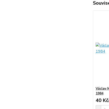
Souvise
Václav 
1984
40 Kč