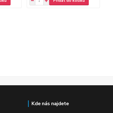
šíku
Přidat do košíku
Kde nás najdete