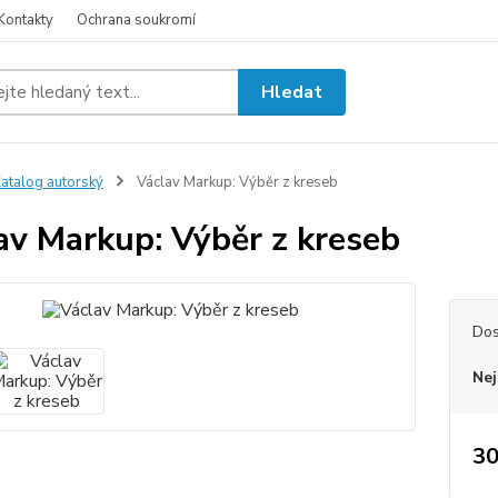
Kontakty
Ochrana soukromí
Hledat
atalog autorský
Václav Markup: Výběr z kreseb
av Markup: Výběr z kreseb
Dos
Nej
30