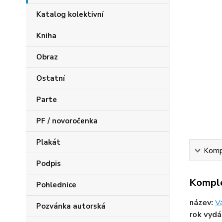
Katalog kolektivní
Kniha
Obraz
Ostatní
Parte
PF / novoročenka
Plakát
Kompl
Podpis
Komple
Pohlednice
název:
V
Pozvánka autorská
rok vydá