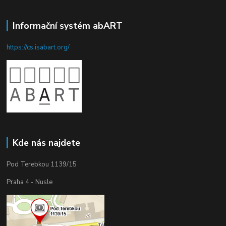
Informační systém abART
https://cs.isabart.org/
Kde nás najdete
Pod Terebkou 1139/15
Praha 4 - Nusle