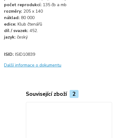
počet reprodukcí:
135 čb a mb
rozměry:
205 x 140
náklad:
80 000
edice:
Klub čtenářů
díl / svazek:
452.
jazyk:
český
ISID:
ISID10839
Další informace o dokumentu
Související zboží
2