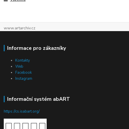
www.artarchiv.cz
Informace pro zákazníky
Kontakty
Web
Facebook
Instagram
Informační systém abART
https://cs.isabart.org/