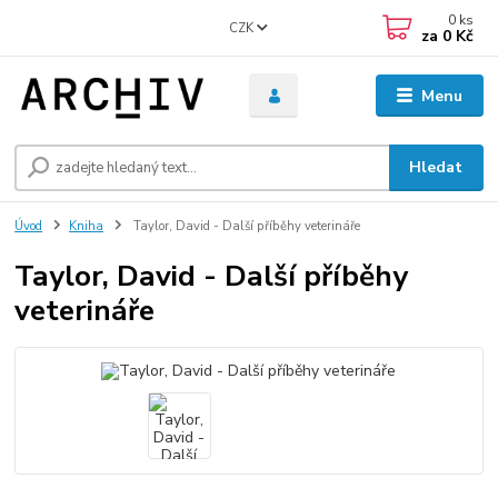
0
ks
CZK
za
0 Kč
Menu
Hledat
Úvod
Kniha
Taylor, David - Další příběhy veterináře
Taylor, David - Další příběhy
veterináře