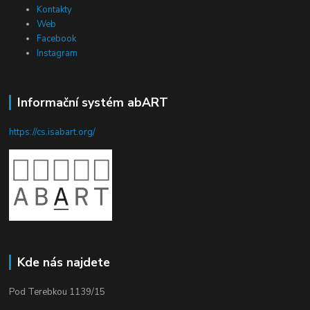
Kontakty
Web
Facebook
Instagram
Informační systém abART
https://cs.isabart.org/
Kde nás najdete
Pod Terebkou 1139/15