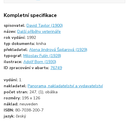
Kompletní specifikace
spisovatel:
David Taylor (1900)
název:
Další příběhy veterináře
rok vydání:
1992
typ dokumentu:
kniha
překladatel:
Alena Jindrová Špilarová (1929)
typograf:
Miloslav Fulín (1928)
ilustrace:
Adolf Born (1930)
ID zpracování v abartu:
76749
vydání:
1.
nakladatel:
Panorama, nakladatelství a vydavatelství
počet stran:
247, (1), obálka
rozměry:
195 x 126
náklad:
neuveden
ISBN:
80-7038-200-7
jazyk:
český