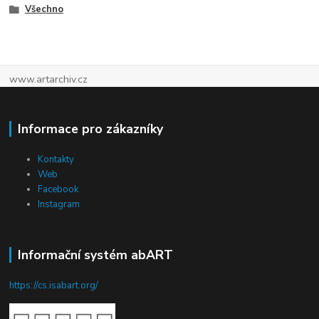
Všechno
www.artarchiv.cz
Informace pro zákazníky
Kontakty
Web
Facebook
Instagram
Informační systém abART
https://cs.isabart.org/