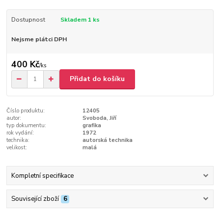
Dostupnost
Skladem 1 ks
Nejsme plátci DPH
400 Kč
/
ks
Přidat do košíku
Číslo produktu:
12405
autor:
Svoboda, Jiří
typ dokumentu:
grafika
rok vydání:
1972
technika:
autorská technika
velikost:
malá
Kompletní specifikace
Související zboží
6