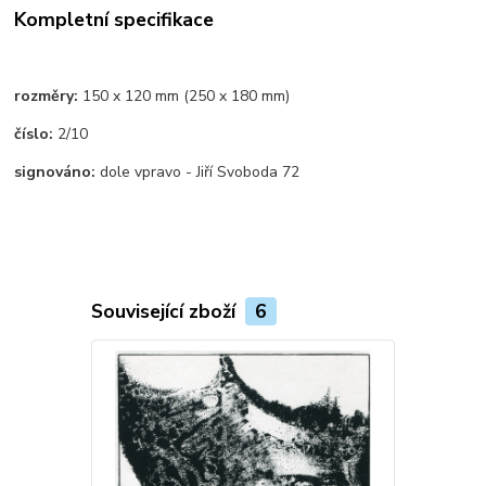
Kompletní specifikace
rozměry:
150 x 120 mm (250 x 180 mm)
číslo:
2/10
signováno:
dole vpravo - Jiří Svoboda 72
Související zboží
6