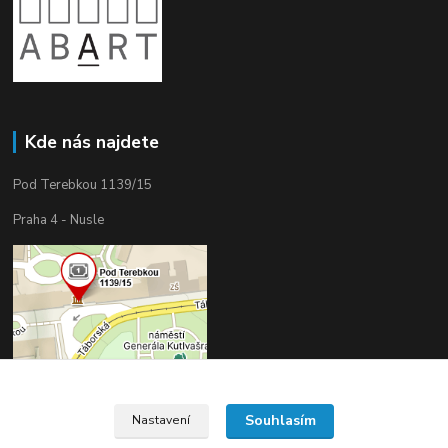
Kde nás najdete
Pod Terebkou 1139/15
Praha 4 - Nusle
Souhlasím
Nastavení