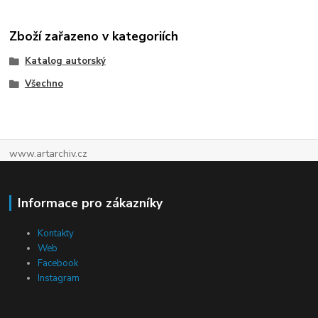
Zboží zařazeno v kategoriích
Katalog autorský
Všechno
www.artarchiv.cz
Informace pro zákazníky
Kontakty
Web
Facebook
Instagram