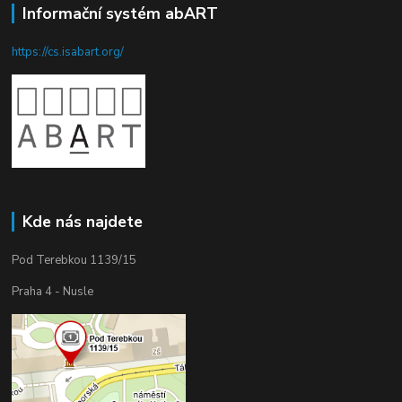
Informační systém abART
https://cs.isabart.org/
Kde nás najdete
Pod Terebkou 1139/15
Praha 4 - Nusle