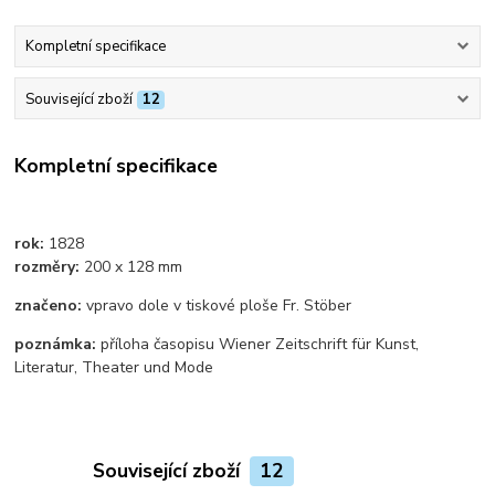
Kompletní specifikace
Související zboží
12
Kompletní specifikace
rok:
1828
rozměry:
200 x 128 mm
značeno:
vpravo dole v tiskové ploše Fr. Stöber
poznámka:
příloha časopisu Wiener Zeitschrift für Kunst,
Literatur, Theater und Mode
Související zboží
12