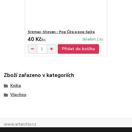
Sremac, Stevan - Pop Ćíra a pop Spíra
40 Kč
Skladem 1 ks
/
ks
Přidat do košíku
Zboží zařazeno v kategoriích
Kniha
Všechno
www.artarchiv.cz