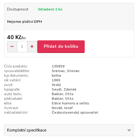
Dostupnost
Skladem 1 ks
Nejsme plátci DPH
40 Kč
/
ks
Přidat do košíku
Číslo produktu:
135659
spisovatel/editor:
Sremac, Stevan
typ dokumentu:
kniha
rok vydání:
1960
jazyk:
český
typografie:
Seydl, Zdenek
autor textu:
Babler, Otto
překladatel:
Babler, Otto
edice:
Edice humoru a satiry
ilustrace:
Novák, Josef
nakladatelství:
Československý spisovatel
Kompletní specifikace