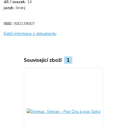
díl / svazek:
14
jazyk:
český
ISID:
ISID139007
Další informace o dokumentu
Související zboží
1