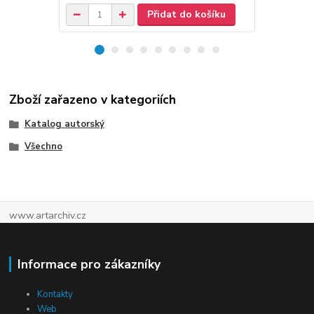
Přidat do košíku
Zboží zařazeno v kategoriích
Katalog autorský
Všechno
www.artarchiv.cz
Informace pro zákazníky
Kontakty
Web