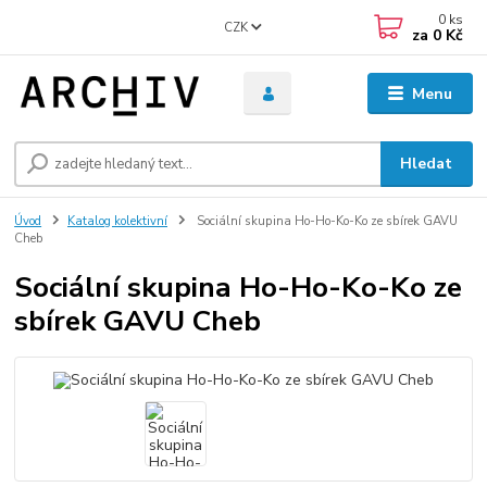
0
ks
CZK
za
0 Kč
Menu
Hledat
Úvod
Katalog kolektivní
Sociální skupina Ho-Ho-Ko-Ko ze sbírek GAVU
Cheb
Sociální skupina Ho-Ho-Ko-Ko ze
sbírek GAVU Cheb