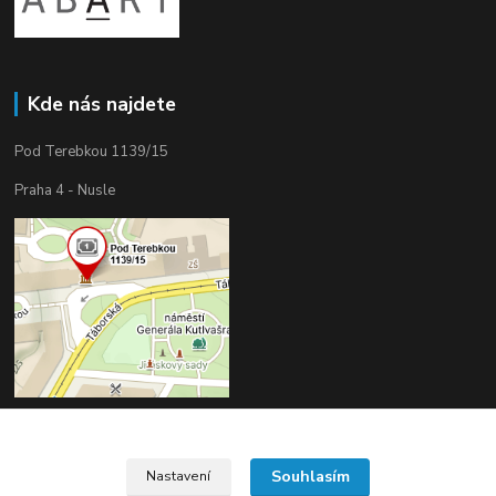
Kde nás najdete
Pod Terebkou 1139/15
Praha 4 - Nusle
Souhlasím
Nastavení