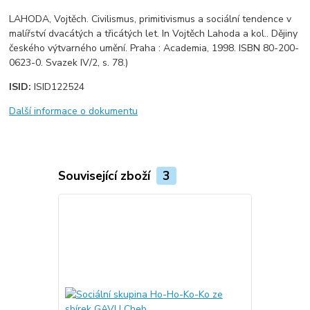
LAHODA, Vojtěch. Civilismus, primitivismus a sociální tendence v
malířství dvacátých a třicátých let. In Vojtěch Lahoda a kol.. Dějiny
českého výtvarného umění. Praha : Academia, 1998. ISBN 80-200-
0623-0. Svazek IV/2, s. 78.)
ISID:
ISID122524
Další informace o dokumentu
Související zboží
3