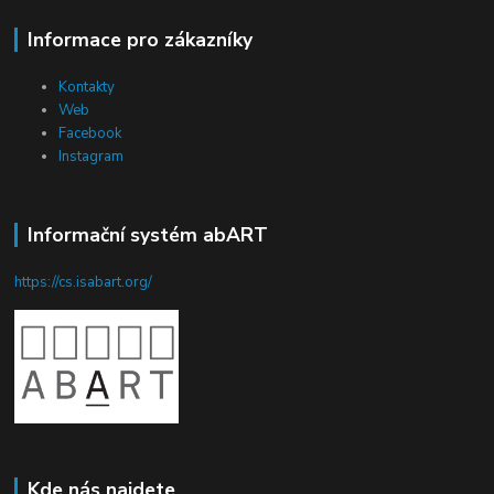
Informace pro zákazníky
Kontakty
Web
Facebook
Instagram
Informační systém abART
https://cs.isabart.org/
Kde nás najdete