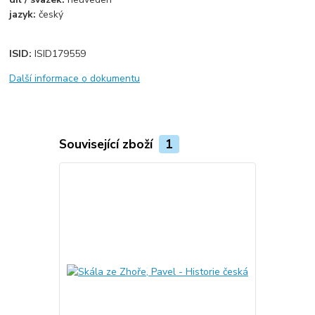
jazyk:
český
ISID:
ISID179559
Další informace o dokumentu
Související zboží
1