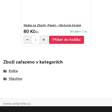
Skála ze Zhoře, Pavel - Historie česká
80 Kč
Skladem 1 ks
/
ks
Přidat do košíku
Zboží zařazeno v kategoriích
Kniha
Všechno
www.artarchiv.cz