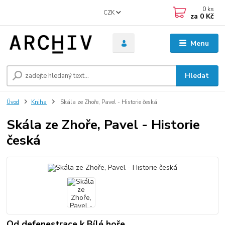
0
ks
CZK
za
0 Kč
Menu
Hledat
Úvod
Kniha
Skála ze Zhoře, Pavel - Historie česká
Skála ze Zhoře, Pavel - Historie
česká
Od defenestrace k Bílé hoře