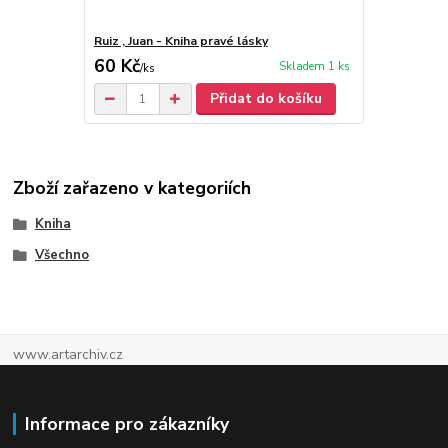
Ruiz , Juan - Kniha pravé lásky
60 Kč
Skladem 1 ks
/
ks
Přidat do košíku
Zboží zařazeno v kategoriích
Kniha
Všechno
www.artarchiv.cz
Informace pro zákazníky