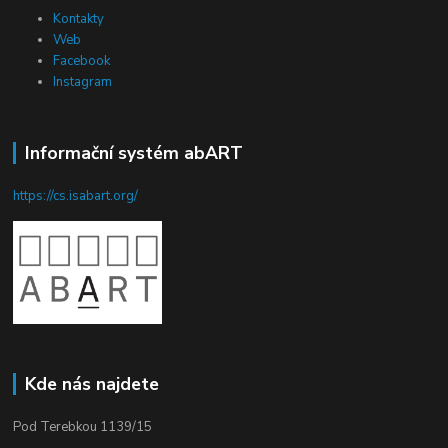
Kontakty
Web
Facebook
Instagram
Informační systém abART
https://cs.isabart.org/
Kde nás najdete
Pod Terebkou 1139/15