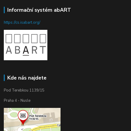
Informační systém abART
https://cs.isabart.org/
Kde nás najdete
Pod Terebkou 1139/15
Praha 4 - Nusle