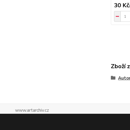
30 Kč
Zboží 
Autor
www.artarchiv.cz