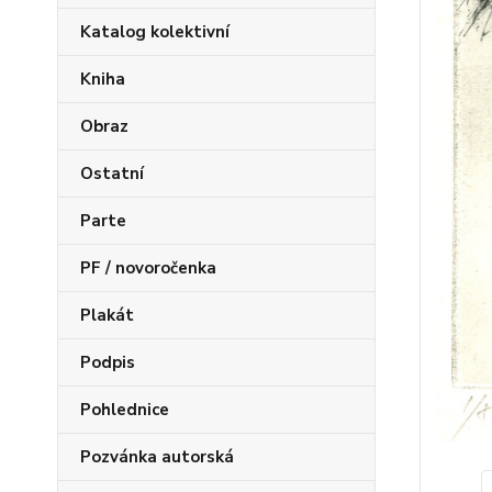
Katalog kolektivní
Kniha
Obraz
Ostatní
Parte
PF / novoročenka
Plakát
Podpis
Pohlednice
Pozvánka autorská