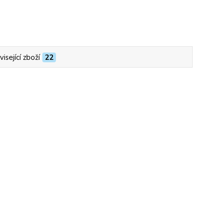
isející zboží
22