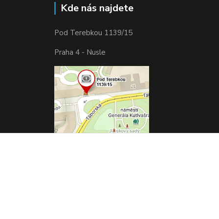
Kde nás najdete
Pod Terebkou 1139/15
Praha 4 - Nusle