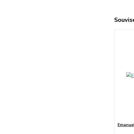
Souvise
Emanuel