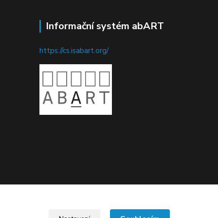
Informační systém abART
https://cs.isabart.org/
Upravit sběr cookies.