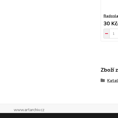
Radosla
30 Kč
Zboží 
Katal
www.artarchiv.cz