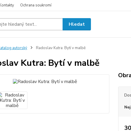
Kontakty
Ochrana soukromí
Hledat
atalog autorský
Radoslav Kutra: Bytí v malbě
slav Kutra: Bytí v malbě
Obra
Dos
Nej
30