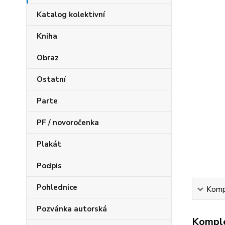
Katalog kolektivní
Kniha
Obraz
Ostatní
Parte
PF / novoročenka
Plakát
Podpis
Pohlednice
Kompl
Pozvánka autorská
Komple