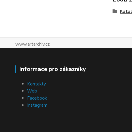
Katal
www.artarchiv.cz
Informace pro zákazníky
Kontakty
Web
Facebook
Instagram