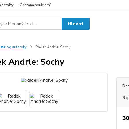
Kontakty
Ochrana soukromí
Hledat
atalog autorský
Radek Andrle: Sochy
k Andrle: Sochy
Dos
Nej
30