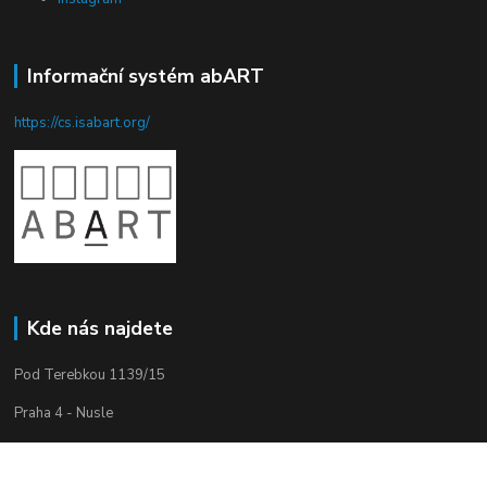
Informační systém abART
https://cs.isabart.org/
Kde nás najdete
Pod Terebkou 1139/15
Praha 4 - Nusle