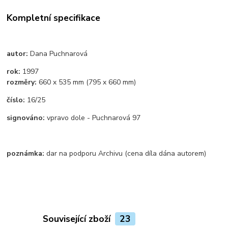
Kompletní specifikace
autor:
Dana Puchnarová
rok:
1997
rozměry:
660 x 535 mm (795 x 660 mm)
číslo:
16/25
signováno:
vpravo dole - Puchnarová 97
poznámka:
dar na podporu Archivu (cena díla dána autorem)
Související zboží
23