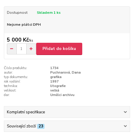
Dostupnost
Skladem 1 ks
Nejsme plátci DPH
5 000 Kč
/
ks
Přidat do košíku
Číslo produktu:
1734
autor:
Puchnarová, Dana
typ dokumentu:
grafika
rok vydání:
1997
technika:
litografie
velikost:
velká
dar:
Umělci archivu
Kompletní specifikace
Související zboží
23