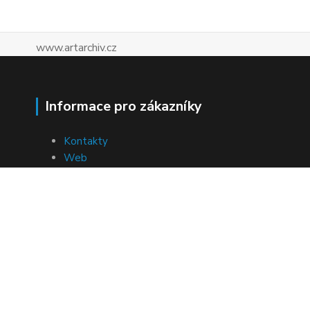
www.artarchiv.cz
Informace pro zákazníky
Kontakty
Web
Facebook
Instagram