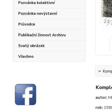
Pozvánka kolektivní
Pozvánka nevýstavní
Průvodce
Publikační činnost Archivu
Svatý obrázek
Všechno
Kompl
Komple
autor:
Mi
rok:
198