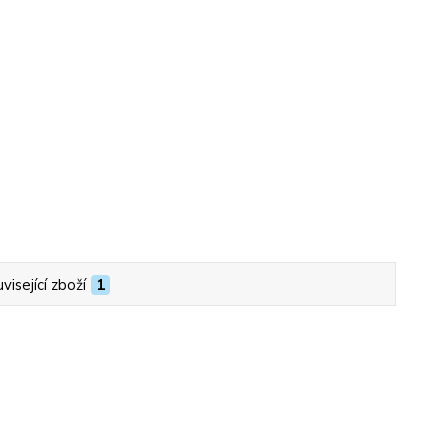
visející zboží
1