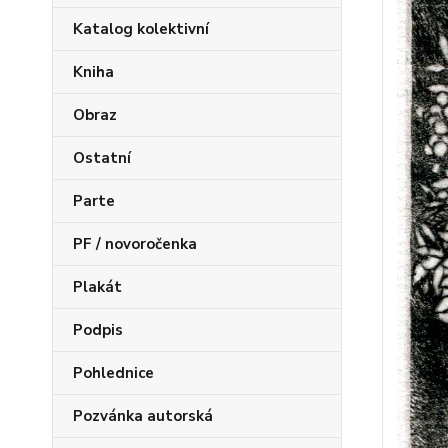
Katalog kolektivní
Kniha
Obraz
Ostatní
Parte
PF / novoročenka
Plakát
Podpis
Pohlednice
Pozvánka autorská