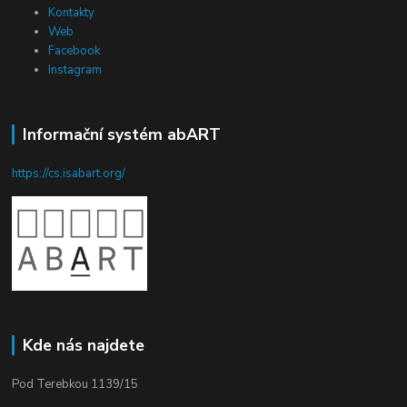
Kontakty
Web
Facebook
Instagram
Informační systém abART
https://cs.isabart.org/
Kde nás najdete
Pod Terebkou 1139/15