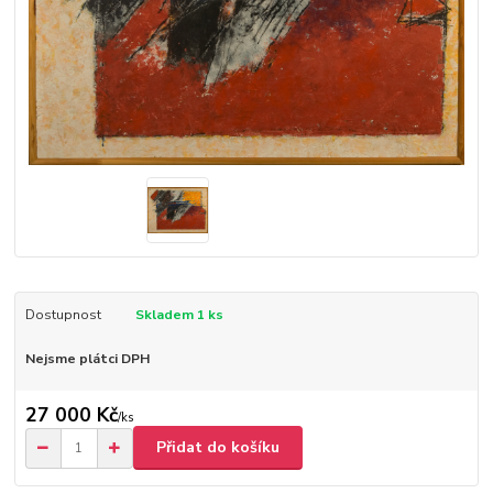
Dostupnost
Skladem 1 ks
Nejsme plátci DPH
27 000 Kč
/
ks
Přidat do košíku