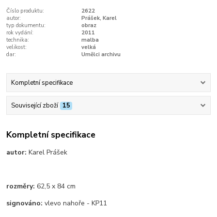
Číslo produktu:
2622
autor:
Prášek, Karel
typ dokumentu:
obraz
rok vydání:
2011
technika:
malba
velikost:
velká
dar:
Umělci archivu
Kompletní specifikace
Související zboží
15
Kompletní specifikace
autor:
Karel Prášek
rozměry:
62,5 x 84 cm
signováno:
vlevo nahoře - KP11