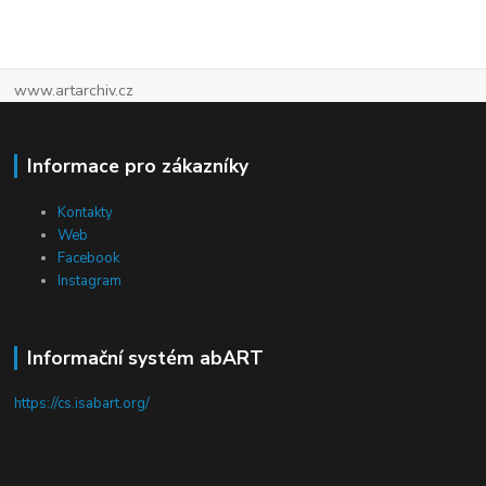
www.artarchiv.cz
Informace pro zákazníky
Kontakty
Web
Facebook
Instagram
Informační systém abART
https://cs.isabart.org/