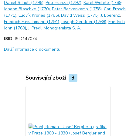
Daniel Scholl (1796)
,
Petr Franza (1797)
,
Karel Wehrle (1789)
,
Johann Blaschke (1770)
,
Peter Beckenkamp (1758)
,
Carl Frosch
(1771)
,
Ludvík Krones (1785)
,
David Weiss (1775)
,
J. Eberenz
,
Friedrich Fleischmann (1791)
,
Joseph Gerstner (1768)
,
Friedrich
John (1769)
,
J. Predl
,
Monogramista S. A.
ISID:
ISID147074
Další informace o dokumentu
Související zboží
3