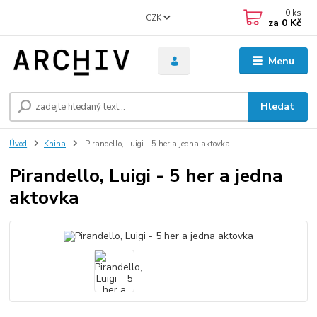
0
ks
CZK
za
0 Kč
Menu
Hledat
Úvod
Kniha
Pirandello, Luigi - 5 her a jedna aktovka
Pirandello, Luigi - 5 her a jedna
aktovka