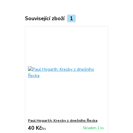
Související zboží
1
Paul Hogarth: Kresby z dnešního Řecka
40 Kč
Skladem 1 ks
/
ks