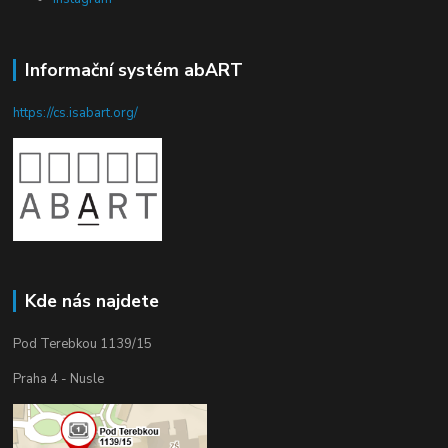
Informační systém abART
https://cs.isabart.org/
Kde nás najdete
Pod Terebkou 1139/15
Praha 4 - Nusle