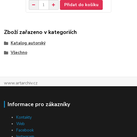
Přidat do košíku
Zboží zařazeno v kategoriích
Katalog autorský
Všechno
www.artarchiv.cz
Informace pro zákazníky
Kontakty
Web
Facebook
Instagram