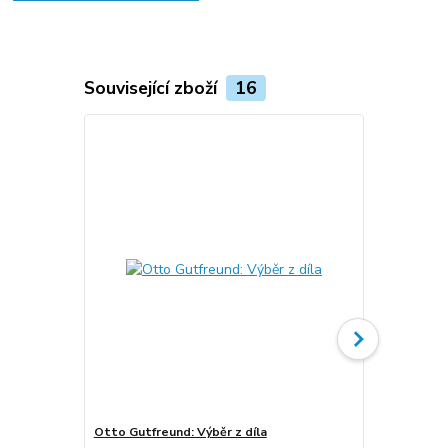
Související zboží
16
Otto Gutfreund: Výběr z díla
Otto Gutfr