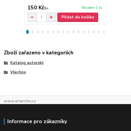
150 Kč
30 Kč
Skladem 1 ks
/
ks
/
ks
Přidat do košíku
Zboží zařazeno v kategoriích
Katalog autorský
Všechno
www.artarchiv.cz
Informace pro zákazníky