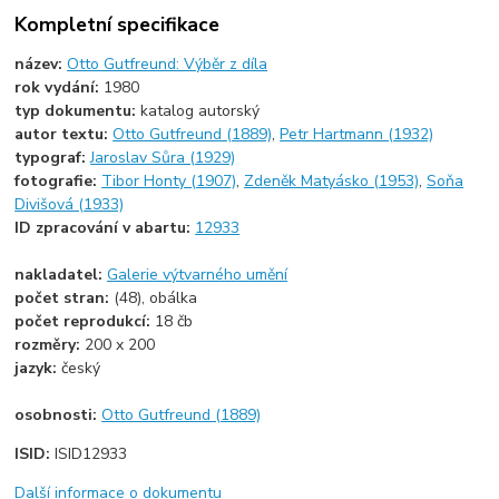
Kompletní specifikace
název:
Otto Gutfreund: Výběr z díla
rok vydání:
1980
typ dokumentu:
katalog autorský
autor textu:
Otto Gutfreund (1889)
,
Petr Hartmann (1932)
typograf:
Jaroslav Sůra (1929)
fotografie:
Tibor Honty (1907)
,
Zdeněk Matyásko (1953)
,
Soňa
Divišová (1933)
ID zpracování v abartu:
12933
nakladatel:
Galerie výtvarného umění
počet stran:
(48), obálka
počet reprodukcí:
18 čb
rozměry:
200 x 200
jazyk:
český
osobnosti:
Otto Gutfreund (1889)
ISID:
ISID12933
Další informace o dokumentu