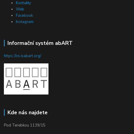
Kontakty
Web
Facebook
Instagram
Informační systém abART
https://cs.isabart.org/
Kde nás najdete
Pod Terebkou 1139/15