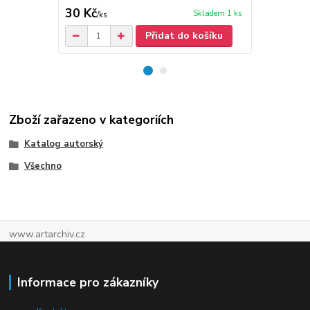
30 Kč
30 Kč
Skladem 1 ks
/
ks
/
ks
Přidat do košíku
Zboží zařazeno v kategoriích
Katalog autorský
Všechno
www.artarchiv.cz
Informace pro zákazníky