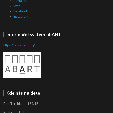
Kontakty
Web
Facebook
Instagram
Informační systém abART
https://cs.isabart.org/
Kde nás najdete
Pod Terebkou 1139/15
Praha 4 - Nusle