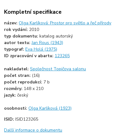
Kompletní specifikace
název:
Olga Karlíková: Prostor pro světlo a řeč přírody
rok vydání:
2010
typ dokumentu:
katalog autorský
autor textu:
Jan Rous (1943)
typograf:
Eva Holá (1975)
ID zpracování v abartu:
123265
nakladatel:
Společnost Topičova salonu
počet stran:
(16)
počet reprodukcí:
7 b
rozměry:
148 x 210
jazyk:
český
osobnosti:
Olga Karlíková (1923)
ISID:
ISID123265
Další informace o dokumentu