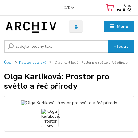
0
ks
CZK
za
0 Kč
Menu
Hledat
Úvod
Katalog autorský
Olga Karlíková: Prostor pro světlo a řeč přírody
Olga Karlíková: Prostor pro
světlo a řeč přírody