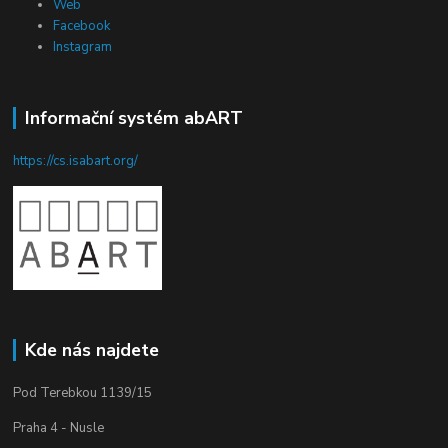
Web
Facebook
Instagram
Informační systém abART
https://cs.isabart.org/
Kde nás najdete
Pod Terebkou 1139/15
Praha 4 - Nusle