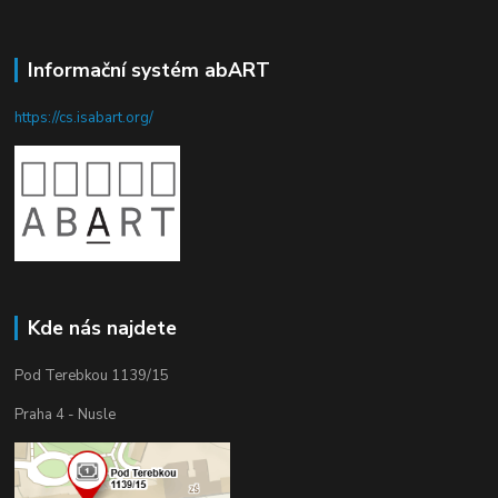
Informační systém abART
https://cs.isabart.org/
Kde nás najdete
Pod Terebkou 1139/15
Praha 4 - Nusle