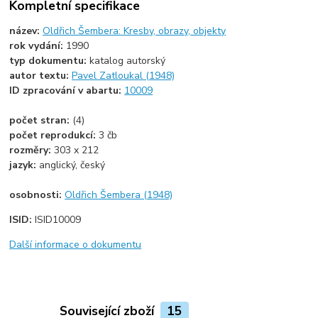
Kompletní specifikace
název:
Oldřich Šembera: Kresby, obrazy, objekty
rok vydání:
1990
typ dokumentu:
katalog autorský
autor textu:
Pavel Zatloukal (1948)
ID zpracování v abartu:
10009
počet stran:
(4)
počet reprodukcí:
3 čb
rozměry:
303 x 212
jazyk:
anglický, český
osobnosti:
Oldřich Šembera (1948)
ISID:
ISID10009
Další informace o dokumentu
Související zboží
15