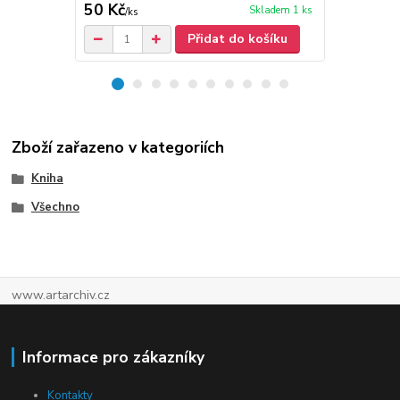
50 Kč
40 Kč
Skladem 1 ks
/
ks
/
ks
Přidat do košíku
Zboží zařazeno v kategoriích
Kniha
Všechno
www.artarchiv.cz
Informace pro zákazníky
Kontakty