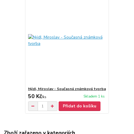
Nýdl, Miroslav - Současná známková tvorba
50 Kč
Skladem 1 ks
/
ks
Přidat do košíku
Zboží zařazeno v kategoriích