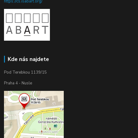
https://cs.isabart.org/
Kde nás najdete
Pod Terebkou 1139/15
Praha 4 - Nusle