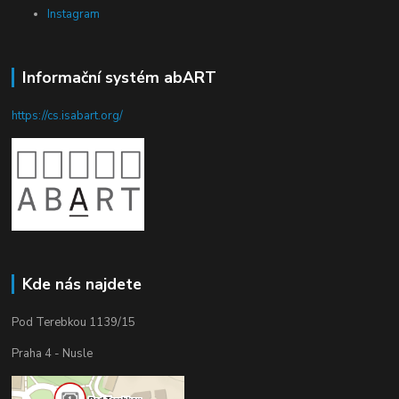
Instagram
Informační systém abART
https://cs.isabart.org/
Kde nás najdete
Pod Terebkou 1139/15
Praha 4 - Nusle