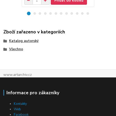
Přidat do košíku
Zboží zařazeno v kategoriích
Katalog autorský
Všechno
www.artarchiv.cz
Informace pro zákazníky
Kontakty
Web
Facebook