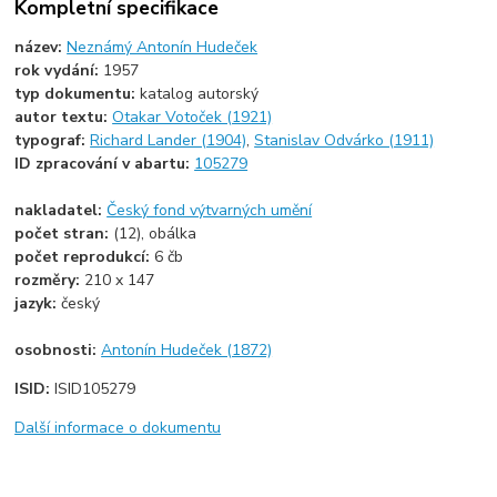
Kompletní specifikace
název:
Neznámý Antonín Hudeček
rok vydání:
1957
typ dokumentu:
katalog autorský
autor textu:
Otakar Votoček (1921)
typograf:
Richard Lander (1904)
,
Stanislav Odvárko (1911)
ID zpracování v abartu:
105279
nakladatel:
Český fond výtvarných umění
počet stran:
(12), obálka
počet reprodukcí:
6 čb
rozměry:
210 x 147
jazyk:
český
osobnosti:
Antonín Hudeček (1872)
ISID:
ISID105279
Další informace o dokumentu