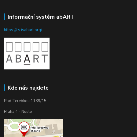
Informační systém abART
https://cs.isabart.org/
Kde nás najdete
Pod Terebkou 1139/15
Praha 4 - Nusle