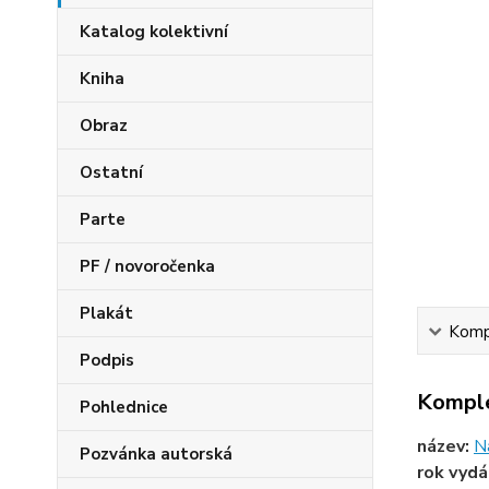
Katalog kolektivní
Kniha
Obraz
Ostatní
Parte
PF / novoročenka
Plakát
Kompl
Podpis
Komple
Pohlednice
název:
N
Pozvánka autorská
rok vydá