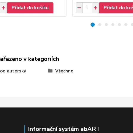
Přidat do košíku
Přidat do ko
zařazeno v kategoriích
og autorský
Všechno
Informační systém abART