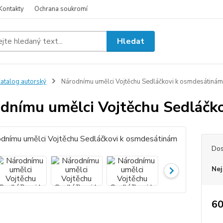
Kontakty
Ochrana soukromí
Hledat
atalog autorský
Národnímu umělci Vojtěchu Sedláčkovi k osmdesátinám
dnímu umělci Vojtěchu Sedláčk
Dos
Nej
60