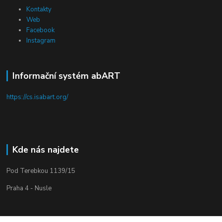
Kontakty
Web
Facebook
Instagram
Informační systém abART
https://cs.isabart.org/
Kde nás najdete
Pod Terebkou 1139/15
Praha 4 - Nusle