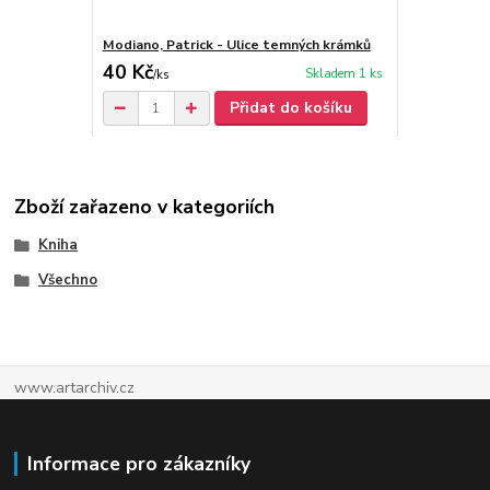
Modiano, Patrick - Ulice temných krámků
40 Kč
Skladem 1 ks
/
ks
Přidat do košíku
Zboží zařazeno v kategoriích
Kniha
Všechno
www.artarchiv.cz
Informace pro zákazníky