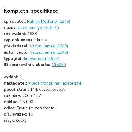
Kompletní specifikace
spisovatel:
Patrick Modiano (1945)
název:
Ulice temných krámků
rok vydání:
1983
typ dokumentu:
kniha
překladatel:
Václav Jamek (1949)
autor textu:
Václav Jamek (1949)
typograf:
Jiří Svoboda (1924)
ID zpracování v abartu:
135250
vydání:
1.
nakladatel:
Mladá fronta, nakladatelství
počet stran:
144, vazba, přebal
rozměry:
206 x 137
náklad:
25 000
edice:
Proud (Mladá fronta)
díl / svazek:
10
jazyk:
český