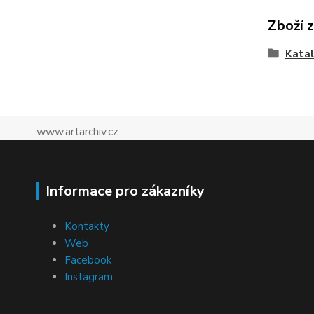
Zboží 
Katal
www.artarchiv.cz
Informace pro zákazníky
Kontakty
Web
Facebook
Instagram