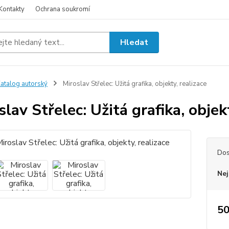
Kontakty
Ochrana soukromí
Hledat
atalog autorský
Miroslav Střelec: Užitá grafika, objekty, realizace
slav Střelec: Užitá grafika, objek
Dos
Nej
50