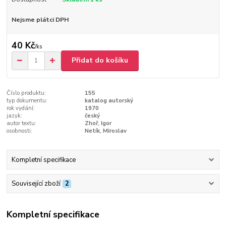
Nejsme plátci DPH
40 Kč
/
ks
Přidat do košíku
Číslo produktu:
155
typ dokumentu:
katalog autorský
rok vydání:
1970
jazyk:
český
autor textu:
Zhoř, Igor
osobnosti:
Netík, Miroslav
Kompletní specifikace
Související zboží
2
Kompletní specifikace