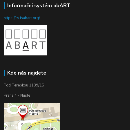
Informační systém abART
https://cs.isabart.org/
Kde nás najdete
Pod Terebkou 1139/15
Praha 4 - Nusle