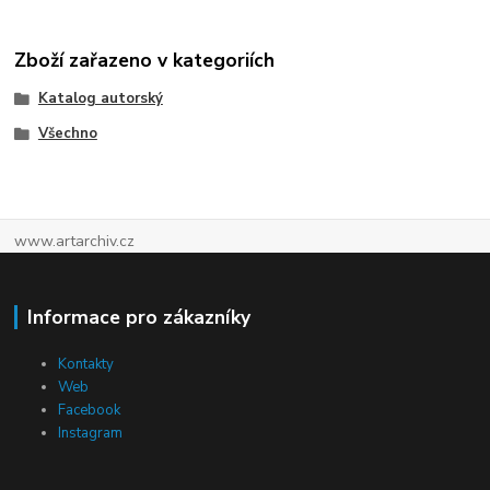
Zboží zařazeno v kategoriích
Katalog autorský
Všechno
www.artarchiv.cz
Informace pro zákazníky
Kontakty
Web
Facebook
Instagram