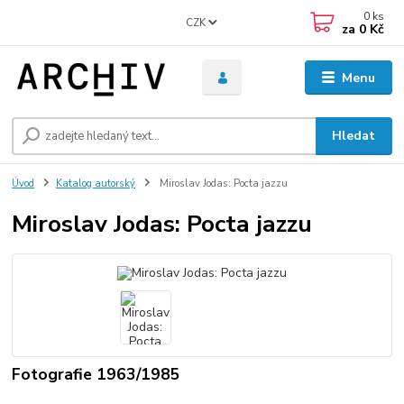
0
ks
CZK
za
0 Kč
Menu
Hledat
Úvod
Katalog autorský
Miroslav Jodas: Pocta jazzu
Miroslav Jodas: Pocta jazzu
Fotografie 1963/1985