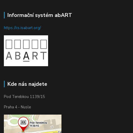
Informační systém abART
https://cs.isabart.org/
Kde nás najdete
Pod Terebkou 1139/15
Praha 4 - Nusle